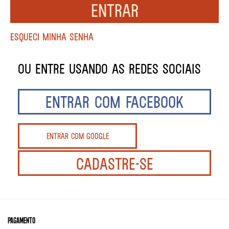
Entrar
Enviar
ENTRAR COM FACEBOOK
Entrar com Google
PAGAMENTO